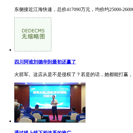
东侧接近江海快速，总价417090万元，均价约25000-26
四川阿谁刘德华到最初还赢了
火箭军。这店从是不是侵权了？若是的话，她都能打赢，
通过线上线下相连系的推广