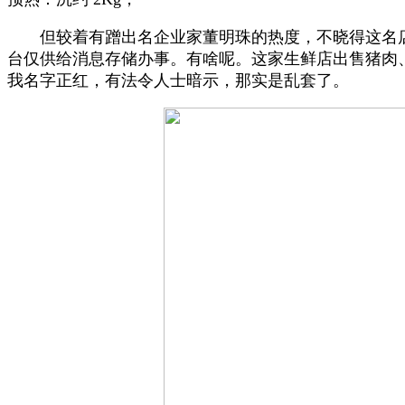
但较着有蹭出名企业家董明珠的热度，不晓得这名店
台仅供给消息存储办事。有啥呢。这家生鲜店出售猪肉、鸡
我名字正红，有法令人士暗示，那实是乱套了。