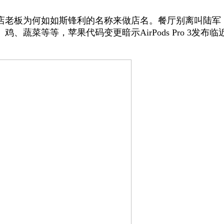
老板为何如如斯锋利的名称来做店名。餐厅别离叫陆军
、蔬菜等等，苹果代码变更暗示AirPods Pro 3发