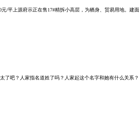
000元/平上源府示正在售17#精拆小高层，为栖身、贸易用地。建面约9
太了吧？人家指名道姓了吗？人家起这个名字和她有什么关系？？