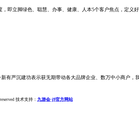
，即立脚绿色、聪慧、办事、健康、人本5个客户焦点，定义好房
新有严沉建功表示获无期带动各大品牌企业、数万中小商户，我们公
ht reserved 技术支持：
九游会·j9官方网站