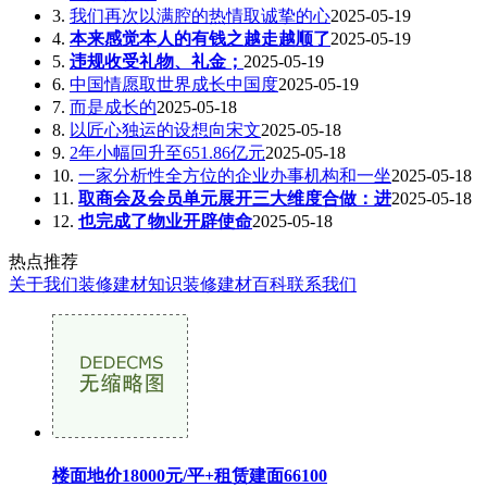
3.
我们再次以满腔的热情取诚挚的心
2025-05-19
4.
本来感觉本人的有钱之越走越顺了
2025-05-19
5.
违规收受礼物、礼金；
2025-05-19
6.
中国情愿取世界成长中国度
2025-05-19
7.
而是成长的
2025-05-18
8.
以匠心独运的设想向宋文
2025-05-18
9.
2年小幅回升至651.86亿元
2025-05-18
10.
一家分析性全方位的企业办事机构和一坐
2025-05-18
11.
取商会及会员单元展开三大维度合做：进
2025-05-18
12.
也完成了物业开辟使命
2025-05-18
热点推荐
关于我们
装修建材知识
装修建材百科
联系我们
楼面地价18000元/平+租赁建面66100