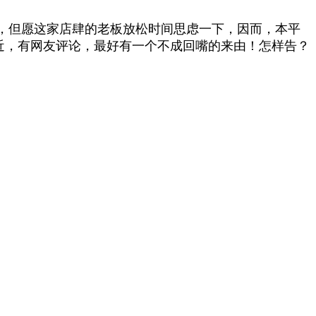
，但愿这家店肆的老板放松时间思虑一下，因而，本平
布临近，有网友评论，最好有一个不成回嘴的来由！怎样告？