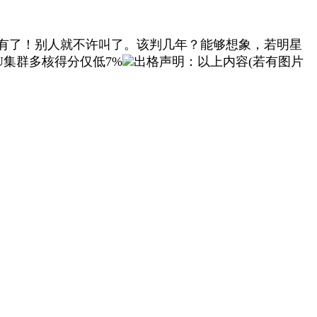
有了！别人就不许叫了。该判几年？能够想象，若明星
PU集群多核得分仅低7%
出格声明：以上内容(若有图片