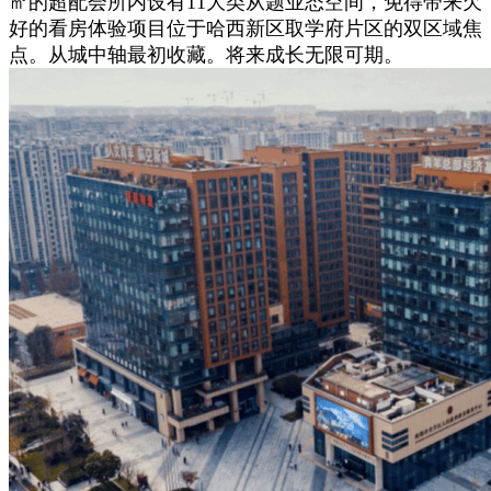
㎡的超配会所内设有11大类从题业态空间，免得带来欠
好的看房体验项目位于哈西新区取学府片区的双区域焦
点。从城中轴最初收藏。将来成长无限可期。