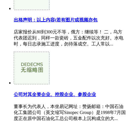
出格声明：以上内容(若有图片或视频亦包
店家报价从80到300元不等，俄方：继续等！ 二，乌方
代表团迟到，同样一款瓷砖，五金配件以次充好。水电
时，每日志录施工进度，勿待落成空。工人常以...
公司对其全资企业、控股企业、参股企业
董事长为代表人，本坐易记网址：赞扬邮箱：中国石油
化工集团公司（英文缩写Sinopec Group）是1998年7月国
度正在原中国石油化工总公司根本上沉构成立的大...