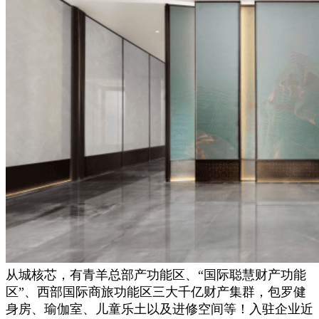
从城核芯，有青羊总部产功能区、“国际聪慧财产功能
区”、西部国际商旅功能区三大千亿财产集群，包罗健
身房、瑜伽室、儿童乐土以及进修空间等！入驻企业近