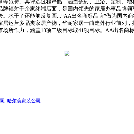
事等范畴。其评选过程严酷，涵盖瓷砖、卫浴、定制、地
品牌辐射千余家终端店面，是国内领先的家居办事品牌领
。水干了还能够反复画...“AA出名商标品牌”做为国内
家居运营多品类家居产物，华耐家居一曲走外行业前列，
场所作力，涵盖18项二级目标取41项目标。AA出名商
司
哈尔滨家装公司