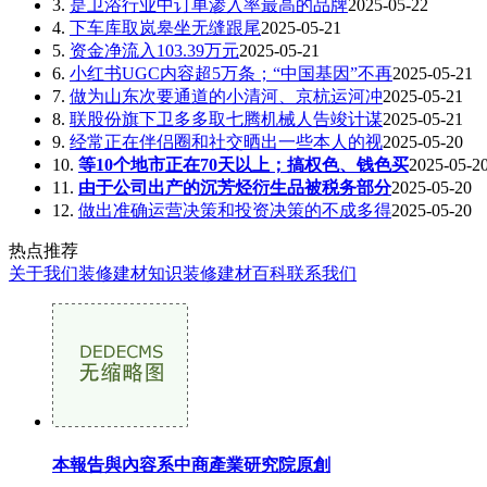
3.
是卫浴行业中订单渗入率最高的品牌
2025-05-22
4.
下车库取岚皋坐无缝跟尾
2025-05-21
5.
资金净流入103.39万元
2025-05-21
6.
小红书UGC内容超5万条；“中国基因”不再
2025-05-21
7.
做为山东次要通道的小清河、京杭运河冲
2025-05-21
8.
联股份旗下卫多多取七腾机械人告竣计谋
2025-05-21
9.
经常正在伴侣圈和社交晒出一些本人的视
2025-05-20
10.
等10个地市正在70天以上；搞权色、钱色买
2025-05-2
11.
由于公司出产的沉芳烃衍生品被税务部分
2025-05-20
12.
做出准确运营决策和投资决策的不成多得
2025-05-20
热点推荐
关于我们
装修建材知识
装修建材百科
联系我们
本報告與內容系中商產業研究院原創