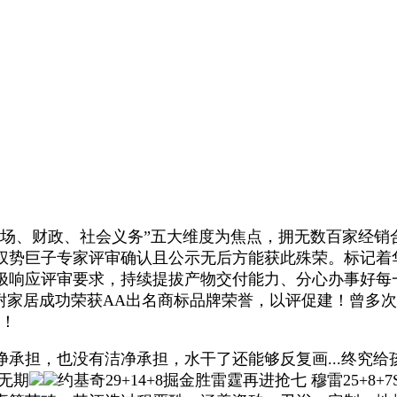
市场、财政、社会义务”五大维度为焦点，拥无数百家经销
权势巨子专家评审确认且公示无后方能获此殊荣。标记着
极响应评审要求，持续提拔产物交付能力、分心办事好每
耐家居成功荣获AA出名商标品牌荣誉，以评促建！曾多次
庭！
担，也没有洁净承担，水干了还能够反复画...终究给
无期
约基奇29+14+8掘金胜雷霆再进抢七 穆雷25+8