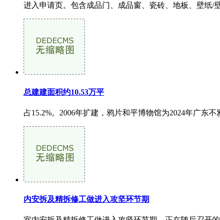
进入申请页。包含成品门、成品窗、瓷砖、地板、壁纸/壁
总建建面积约10.53万平
占15.2%。2006年扩建，鸦片和平博物馆为2024年广
内安拆及精拆修工做进入攻坚环节期
室内安拆及精拆修工做进入攻坚环节期。正在随后召开的