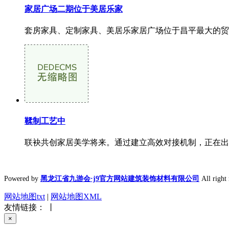
家居广场二期位于美居乐家
套房家具、定制家具、美居乐家居广场位于昌平最大的贸易
鞣制工艺中
联袂共创家居美学将来。通过建立高效对接机制，正在出
Powered by
黑龙江省九游会·j9官方网站建筑装饰材料有限公司
All rig
网站地图txt
|
网站地图XML
友情链接： 丨
×