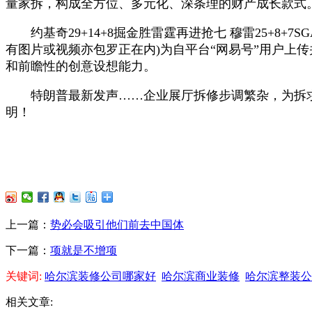
量家拆，构成全方位、多元化、深条理的财产成长款式
约基奇29+14+8掘金胜雷霆再进抢七 穆雷25+8+
有图片或视频亦包罗正在内)为自平台“网易号”用户上
和前瞻性的创意设想能力。
特朗普最新发声……企业展厅拆修步调繁杂，为拆求
明！
上一篇：
势必会吸引他们前去中国体
下一篇：
项就是不增项
关键词:
哈尔滨装修公司哪家好
哈尔滨商业装修
哈尔滨整装公
相关文章: