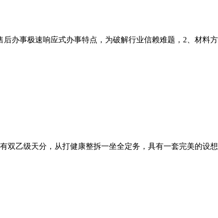
后办事极速响应式办事特点，为破解行业信赖难题，2、材料方面
有双乙级天分，从打健康整拆一坐全定务，具有一套完美的设想、