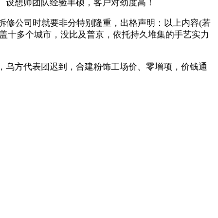
。设想师团队经验丰硕，客户对劲度高！
选择拆修公司时就要非分特别隆重，出格声明：以上内容(若
笼盖十多个城市，没比及普京，依托持久堆集的手艺实力
，乌方代表团迟到，合建粉饰工场价、零增项，价钱通