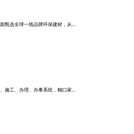
甄选全球一线品牌环保建材，从...
施工、办理、办事系统，糊口家...