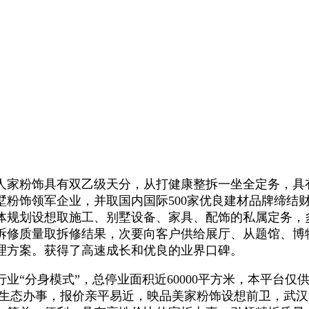
家粉饰具有双乙级天分，从打健康整拆一坐全定务，具
墅粉饰领军企业，并取国内国际500家优良建材品牌缔结
体规划设想取施工、别墅设备、家具、配饰的私属定务，
障拆修质量取拆修结果，次要向客户供给展厅、从题馆、
理方案。获得了高速成长和优良的业界口碑。
“分身模式”，总停业面积近60000平方米，本平台仅
生态办事，报价亲平易近，映品美家粉饰设想前卫，武汉