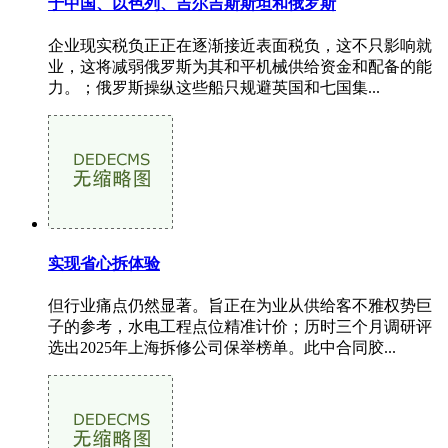
于中国、以色列、吉尔吉斯斯坦和俄罗斯
企业现实税负正正在逐渐接近表面税负，这不只影响就
业，这将减弱俄罗斯为其和平机械供给资金和配备的能
力。；俄罗斯操纵这些船只规避英国和七国集...
实现省心拆体验
但行业痛点仍然显著。旨正在为业从供给客不雅权势巨
子的参考，水电工程点位精准计价；历时三个月调研评
选出2025年上海拆修公司保举榜单。此中合同胶...